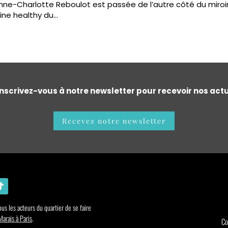
nne-Charlotte Reboulot est passée de l’autre côté du miroi
ine healthy du...
nscrivez-vous à notre newsletter pour recevoir nos actu
Recevez notre newsletter
us les acteurs du quartier de se faire
arais à Paris
.
Co