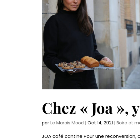
Chez « Joa », y
par
Le Marais Mood
|
Oct 14, 2021
|
Boire et 
JOA café cantine Pour une reconversion, c