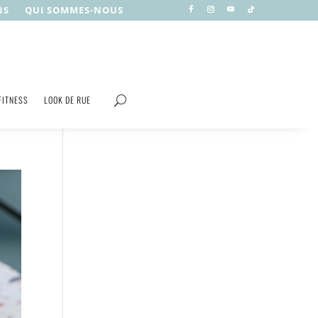
NS
QUI SOMMES-NOUS
FITNESS
LOOK DE RUE