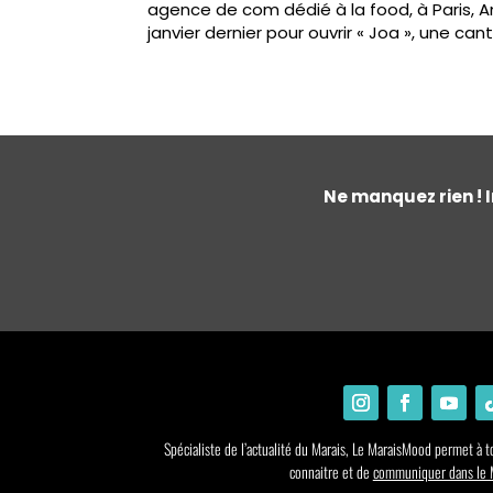
agence de com dédié à la food, à Paris, A
janvier dernier pour ouvrir « Joa », une cant
Ne manquez rien ! I
Spécialiste de l’actualité du Marais, Le MaraisMood permet à to
connaitre et de
communiquer dans le M