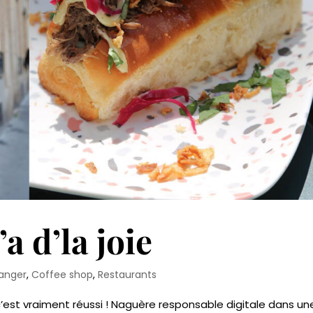
’a d’la joie
manger
,
Coffee shop
,
Restaurants
’est vraiment réussi ! Naguère responsable digitale dans un