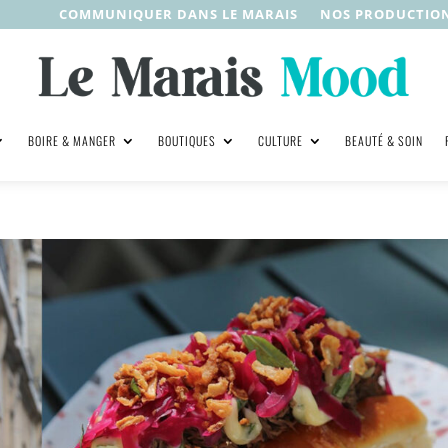
COMMUNIQUER DANS LE MARAIS
NOS PRODUCTIO
BOIRE & MANGER
BOUTIQUES
CULTURE
BEAUTÉ & SOIN