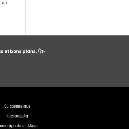
r en
s et bons plans. 👇✨
Qui sommes-nous
Nous contacter
mmuniquer dans le Marais