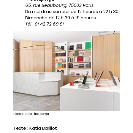
65, rue Beaubourg, 75003 Paris
Du mardi au samedi de 12 heures à 22 h 30
Dimanche de 12 h 30 à 19 heures
Tél : 01 42 72 69 81
Librairie de l’Inaperçu
Texte : Katia Barillot