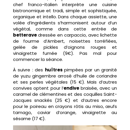
chef franco-italien interprète une cuisine
bistronomique et tradi, simple et sophistiquée,
organique et intello. Dans chaque assiette, une
volée d’ingrédients s’harmonisent autour d’un
végétal, comme dans cette entrée de
betterave
dressée en carpaccio, avec lichette
de fourme d’Ambert, noisettes torréfiées,
gelée de pickles d’oignons rouges et
vinaigrette fumée (9€). Pas mal pour
commencer la séance.
À suivre : des
huîtres
pimpées par un granité
de yuzu gingembre arrosé d’huile de coriandre
et ses perles végétales (15 €). Mais d’autres
convives optent pour l’
endive
braisée, avec un
caramel de clémentines et des coquilles Saint-
Jacques snackés (25 €) et d’autres encore
pour le poireau en crayons rôtis au miso, œufs
tamago, caviar d’orange, vinaigrette au
sésame (17 €).