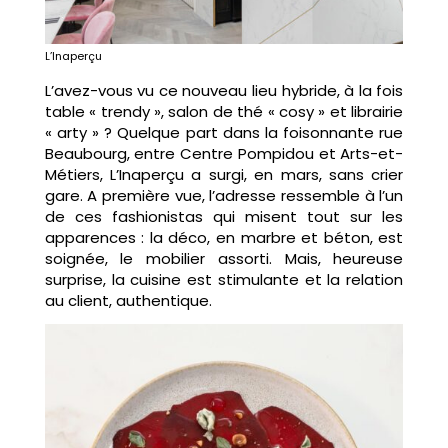
L’Inaperçu
L’avez-vous vu ce nouveau lieu hybride, à la fois
table « trendy », salon de thé « cosy » et librairie
« arty » ? Quelque part dans la foisonnante rue
Beaubourg, entre Centre Pompidou et Arts-et-
Métiers, L’Inaperçu a surgi, en mars, sans crier
gare. A première vue, l’adresse ressemble à l’un
de ces fashionistas qui misent tout sur les
apparences : la déco, en marbre et béton, est
soignée, le mobilier assorti. Mais, heureuse
surprise, la cuisine est stimulante et la relation
au client, authentique.