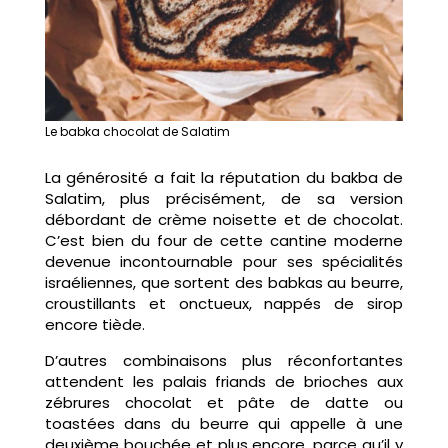
Le babka chocolat de Salatim
La générosité a fait la réputation du bakba de
Salatim, plus précisément, de sa version
débordant de crème noisette et de chocolat.
C’est bien du four de cette cantine moderne
devenue incontournable pour ses spécialités
israéliennes, que sortent des babkas au beurre,
croustillants et onctueux, nappés de sirop
encore tiède.
D’autres combinaisons plus réconfortantes
attendent les palais friands de brioches aux
zébrures chocolat et pâte de datte ou
toastées dans du beurre qui appelle à une
deuxième bouchée et plus encore, parce qu’il y