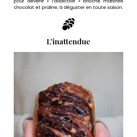
pour devenir « l’addictive » brioche marbrée
chocolat et praline, à déguster en toute saison.
L’inattendue