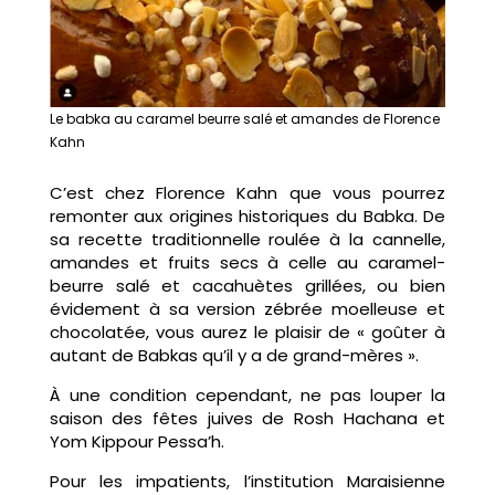
Le babka au caramel beurre salé et amandes de Florence
Kahn
C’est chez Florence Kahn que vous pourrez
remonter aux origines historiques du Babka. De
sa recette traditionnelle roulée à la cannelle,
amandes et fruits secs à celle au caramel-
beurre salé et cacahuètes grillées, ou bien
évidement à sa version zébrée moelleuse et
chocolatée, vous aurez le plaisir de « goûter à
autant de Babkas qu’il y a de grand-mères ».
À une condition cependant, ne pas louper la
saison des fêtes juives de Rosh Hachana et
Yom Kippour Pessa’h.
Pour les impatients, l’institution Maraisienne