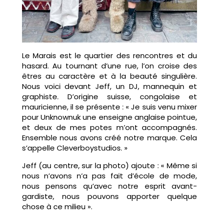
Le Marais est le quartier des rencontres et du
hasard. Au tournant d’une rue, l’on croise des
êtres au caractère et à la beauté singulière.
Nous voici devant Jeff, un DJ, mannequin et
graphiste. D’origine suisse, congolaise et
mauricienne, il se présente : « Je suis venu mixer
pour Unknownuk une enseigne anglaise pointue,
et deux de mes potes m’ont accompagnés.
Ensemble nous avons créé notre marque. Cela
s’appelle Cleverboystudios. »
Jeff (au centre, sur la photo) ajoute : « Même si
nous n’avons n’a pas fait d’école de mode,
nous pensons qu’avec notre esprit avant-
gardiste, nous pouvons apporter quelque
chose à ce milieu ».