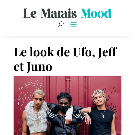
Le look de Ufo, Jeff
et Juno