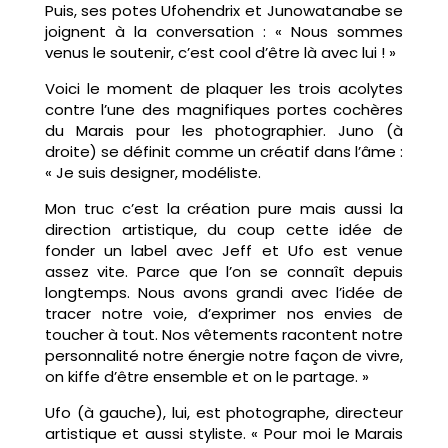
Puis, ses potes Ufohendrix et Junowatanabe se
joignent à la conversation : « Nous sommes
venus le soutenir, c’est cool d’être là avec lui ! »
Voici le moment de plaquer les trois acolytes
contre l’une des magnifiques portes cochères
du Marais pour les photographier. Juno (à
droite) se définit comme un créatif dans l’âme :
« Je suis designer, modéliste.
Mon truc c’est la création pure mais aussi la
direction artistique, du coup cette idée de
fonder un label avec Jeff et Ufo est venue
assez vite. Parce que l’on se connaît depuis
longtemps. Nous avons grandi avec l’idée de
tracer notre voie, d’exprimer nos envies de
toucher à tout. Nos vêtements racontent notre
personnalité notre énergie notre façon de vivre,
on kiffe d’être ensemble et on le partage. »
Ufo (à gauche), lui, est photographe, directeur
artistique et aussi styliste. « Pour moi le Marais