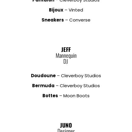
Bijoux
– Vinted
Sneakers
– Converse
JEFF
Mannequin
DJ
Doudoune
– Cleverboy Studios
Bermuda
– Cleverboy Studios
Bottes
– Moon Boots
JUNO
Designer