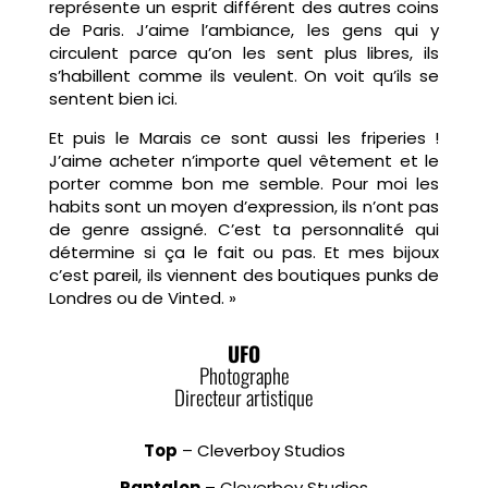
représente un esprit différent des autres coins
de Paris. J’aime l’ambiance, les gens qui y
circulent parce qu’on les sent plus libres, ils
s’habillent comme ils veulent. On voit qu’ils se
sentent bien ici.
Et puis le Marais ce sont aussi les friperies !
J’aime acheter n’importe quel vêtement et le
porter comme bon me semble. Pour moi les
habits sont un moyen d’expression, ils n’ont pas
de genre assigné. C’est ta personnalité qui
détermine si ça le fait ou pas. Et mes bijoux
c’est pareil, ils viennent des boutiques punks de
Londres ou de Vinted. »
UFO
Photographe
Directeur artistique
Top
– Cleverboy Studios
Pantalon
– Cleverboy Studios