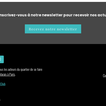
nscrivez-vous à notre newsletter pour recevoir nos actu
Recevez notre newsletter
us les acteurs du quartier de se faire
arais à Paris
.
Co
 Club
s