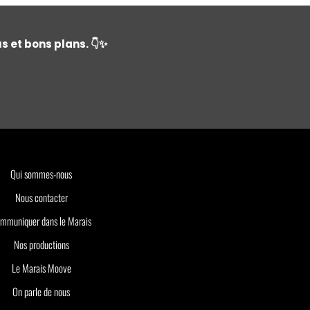
s et bons plans. 👇✨
Qui sommes-nous
Nous contacter
mmuniquer dans le Marais
Nos productions
Le Marais Moove
On parle de nous