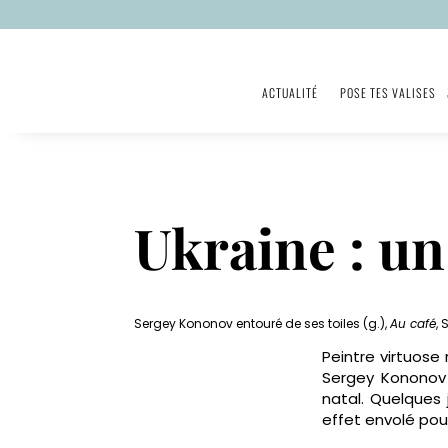
ACTUALITÉ
POSE TES VALISES
Ukraine : un
Sergey Kononov entouré de ses toiles (g.),
Au café
, 
Peintre virtuose 
Sergey Kononov 
natal. Quelques 
effet envolé pou