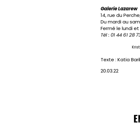
Galerie Lazarew
14, rue du Perche
Du mardi au same
Fermé le lundi e
Tél : 01 44 61 28 7
Kris
Texte : Katia Bari
20.03.22
E