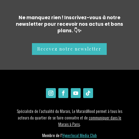
Ne manquez rien ! Inscrivez-vous à notre
newsletter pour recevoir nos actus et bons
plans. 👇✨
Recevez notre newsletter
Spécialiste de l’actualité du Marais, Le MaraisMood permet à tous les
acteurs du quartier de se faire connaitre et de
communiquer dans le
Marais à Paris
.
Membre de l’
Hyperlocal Media Club