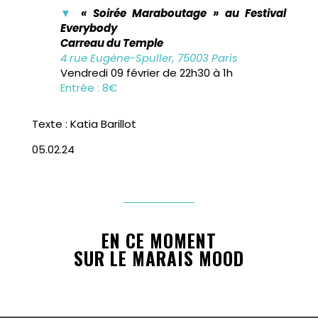
▼
« Soirée Maraboutage » au Festival
Everybody
Carreau du Temple
4 rue Eugène-Spuller, 75003 Paris
Vendredi 09 février de 22h30 à 1h
Entrée : 8€
Texte : Katia Barillot
05.02.24
EN CE MOMENT
SUR LE MARAIS MOOD