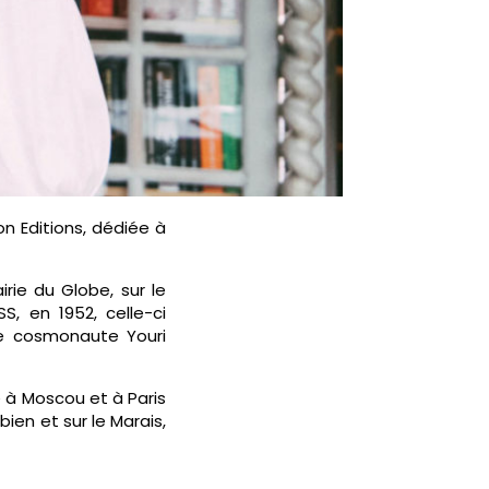
son Editions, dédiée à
irie du Globe, sur le
S, en 1952, celle-ci
 le cosmonaute Youri
e à Moscou et à Paris
bien et sur le Marais,