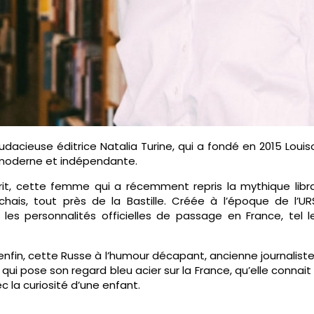
’audacieuse éditrice Natalia Turine, qui a fondé en 2015 Loui
, moderne et indépendante.
prit, cette femme qui a récemment repris la mythique libra
ais, tout près de la Bastille. Créée à l’époque de l’URS
is les personnalités officielles de passage en France, tel
, enfin, cette Russe à l’humour décapant, ancienne journalist
 qui pose son regard bleu acier sur la France, qu’elle connait 
c la curiosité d’une enfant.