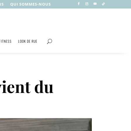
NS
QUI SOMMES-NOUS
FITNESS
LOOK DE RUE
vient du