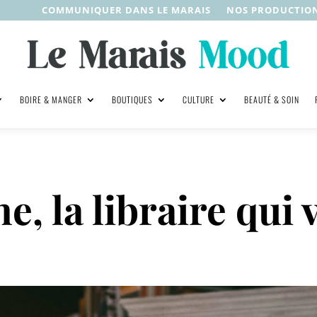
COMMUNIQUER DANS LE MARAIS
NOS PRODUCTIO
BOIRE & MANGER
BOUTIQUES
CULTURE
BEAUTÉ & SOIN
e, la libraire qui 