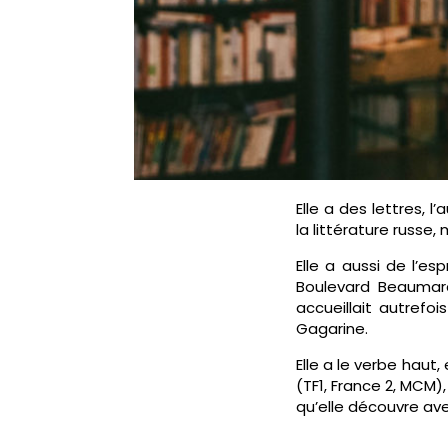
Elle a des lettres, l
la littérature russe
Elle a aussi de l’es
Boulevard Beaumarch
accueillait autrefo
Gagarine.
Elle a le verbe haut
(TF1, France 2, MCM),
qu’elle découvre ave