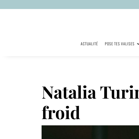
ACTUALITÉ
POSE TES VALISES
Natalia Turin
froid