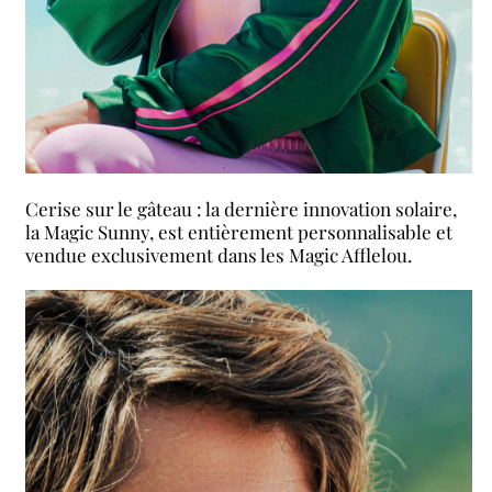
Cerise sur le gâteau : la dernière innovation solaire,
la Magic Sunny, est entièrement personnalisable et
vendue exclusivement dans les Magic Afflelou.