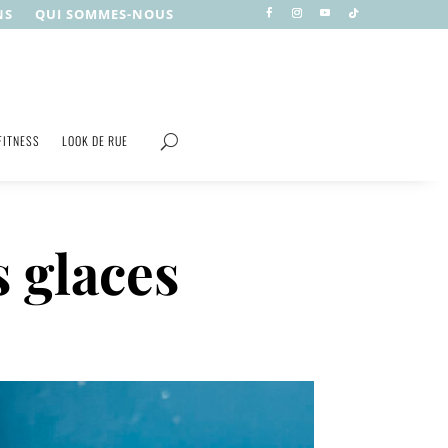
NS
QUI SOMMES-NOUS
FITNESS
LOOK DE RUE
s glaces