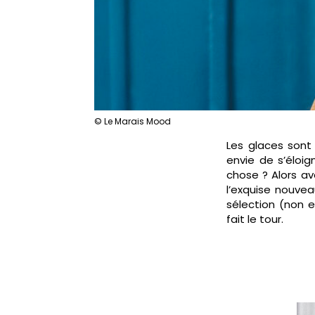
© Le Marais Mood
Les glaces sont 
envie de s’éloig
chose ? Alors a
l’exquise nouvea
sélection (non e
fait le tour.