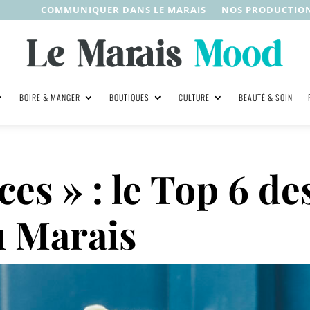
COMMUNIQUER DANS LE MARAIS
NOS PRODUCTIO
BOIRE & MANGER
BOUTIQUES
CULTURE
BEAUTÉ & SOIN
ces » : le Top 6 de
u Marais