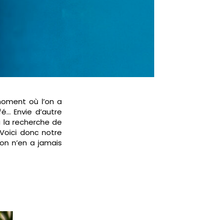
 moment où l’on a
fé… Envie d’autre
 la recherche de
 Voici donc notre
 on n’en a jamais