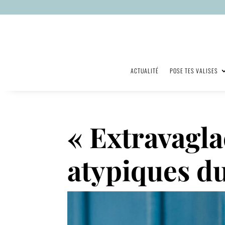
ACTUALITÉ
POSE TES VALISES
« Extravagla
atypiques d