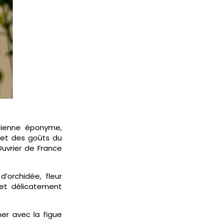
icienne éponyme,
s et des goûts du
uvrier de France
’orchidée, fleur
 et délicatement
er avec la figue