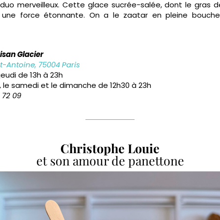
uo merveilleux. Cette glace sucrée-salée, dont le gras de l
e une force étonnante. On a le zaatar en pleine bouche
tisan Glacier
t-Antoine, 75004 Paris
jeudi de 13h à 23h
, le samedi et le dimanche de 12h30 à 23h
1 72 09
Christophe Louie
et son amour de panettone