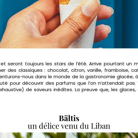
et seront toujours les stars de l’été. Arrive pourtant un
ner des classiques : chocolat, citron, vanille, framboise, ca
venturons-nous dans le monde de la gastronomie glacée, à
uté pour découvrir des parfums que l’on n’attendait pas.
xhaustive) de saveurs inédites. La preuve que, les glaces,
Bältis
un délice venu du Liban