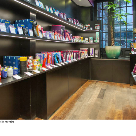
e Marais