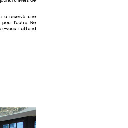
ant l’univers de
on a réservé une
pour l’autre. Ne
sez-vous » attend