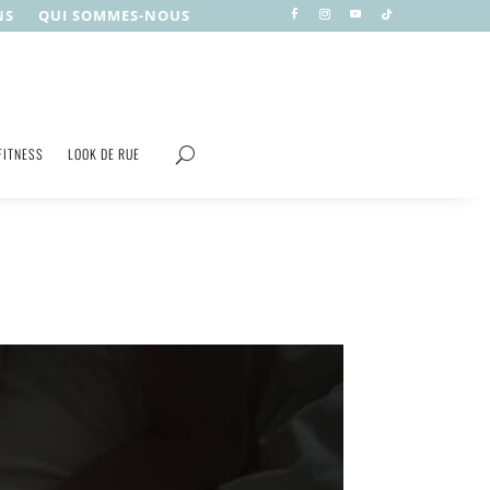
NS
QUI SOMMES-NOUS
FITNESS
LOOK DE RUE