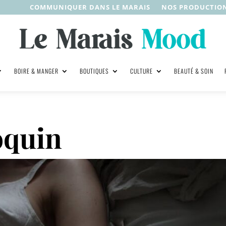
COMMUNIQUER DANS LE MARAIS
NOS PRODUCTIO
BOIRE & MANGER
BOUTIQUES
CULTURE
BEAUTÉ & SOIN
oquin