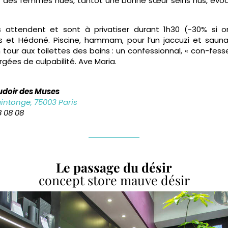
 des femmes nues, tantôt une bonne sœur seins nus, évoqu
 attendent et sont à privatiser durant 1h30 (-30% si 
 et Hédoné. Piscine, hammam, pour l’un jaccuzi et sauna 
our aux toilettes des bains : un confessionnal, « con-fes
gées de culpabilité. Ave Maria.
udoir des Muses
intonge, 75003 Paris
58 08 08
Le passage du désir
concept store mauve désir