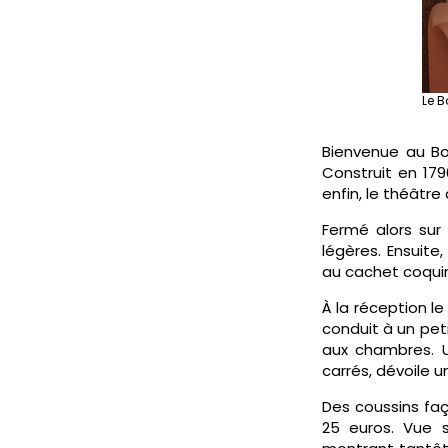
Le 
Bienvenue au Bo
Construit en 179
enfin, le théâtre
Fermé alors sur
légères. Ensuite
au cachet coquin
À la réception l
conduit à un pet
aux chambres. 
carrés, dévoile u
Des coussins faço
25 euros. Vue s