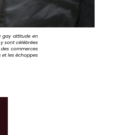
a gay attitude en
y sont célébrées
vec des commerces
s et les échoppes