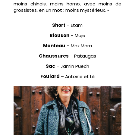
moins chinois, moins homo, avec moins de
grossistes, en un mot : moins mystérieux. »
Short
– Etam
Blouson
– Maje
Manteau
– Max Mara
Chaussures
– Pataugas
Sac
– Jamin Puech
Foulard
– Antoine et Lili