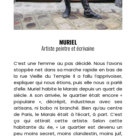
MURIEL
Artiste peintre et écrivaine
C’est une femme au pas décidé. Nous l’avons
stoppée net dans sa marche rapide en bas de
la rue Vieille du Temple Il a fallu l’apprivoiser,
expliquer qui nous étions, puis elle nous a parlé
d’elle. Muriel habite le Marais depuis un quart de
siècle. A son arrivée, le quartier était encore «
populaire », décrépit, industrieux avec ses
artisans, ni bobo ni branché. Bien qu’au centre
de Paris, le Marais était à l’écart, à part. C’est
ça qui attirait cette artiste. Selon cette
habitante du 4e, « Le quartier est devenu un
peu moins secret, moins clandestin, moins juif,