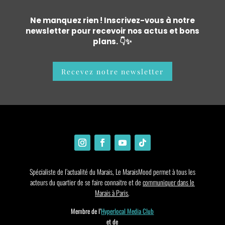
Ne manquez rien ! Inscrivez-vous à notre
newsletter pour recevoir nos actus et bons
plans. 👇✨
Recevez notre newsletter
Spécialiste de l’actualité du Marais, Le MaraisMood permet à tous les
acteurs du quartier de se faire connaitre et de
communiquer dans le
Marais à Paris
.
Membre de l’
Hyperlocal Media Club
et de