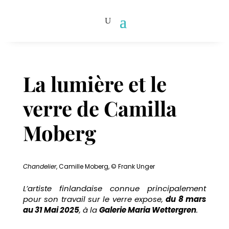
La lumière et le
verre de Camilla
Moberg
Chandelier
, Camille Moberg, © Frank Unger
L’artiste finlandaise connue principalement
pour son travail sur le verre expose,
du 8 mars
au 31 Mai 2025
, à la
Galerie Maria Wettergren
.