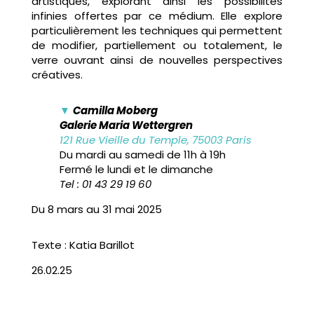
artistiques, explorant ainsi les possibilités
infinies offertes par ce médium. Elle explore
particulièrement les techniques qui permettent
de modifier, partiellement ou totalement, le
verre ouvrant ainsi de nouvelles perspectives
créatives.
▼
Camilla Moberg
Galerie Maria Wettergren
121 Rue Vieille du Temple, 75003 Paris
Du mardi au samedi de 11h à 19h
Fermé le lundi et le dimanche
Tel : 01 43 29 19 60
Du 8 mars au 31 mai 2025
Texte : Katia Barillot
26.02.25