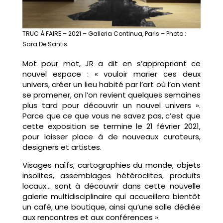
TRUC À FAIRE – 2021 – Galleria Continua, Paris – Photo :
Sara De Santis
Mot pour mot, JR a dit en s’appropriant ce
nouvel espace : « vouloir marier ces deux
univers, créer un lieu habité par l’art où l’on vient
se promener, on l’on revient quelques semaines
plus tard pour découvrir un nouvel univers ».
Parce que ce que vous ne savez pas, c’est que
cette exposition se termine le 21 février 2021,
pour laisser place à de nouveaux curateurs,
designers et artistes.
Visages naïfs, cartographies du monde, objets
insolites, assemblages hétéroclites, produits
locaux… sont à découvrir dans cette nouvelle
galerie multidisciplinaire qui accueillera bientôt
un café, une boutique, ainsi qu’une salle dédiée
aux rencontres et aux conférences ».