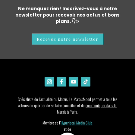
Ne manquez rien ! Inscrivez-vous à notre
newsletter pour recevoir nos actus et bons
plans. 👇✨
Recevez notre newsletter
Spécialiste de l’actualité du Marais, Le MaraisMood permet à tous les
acteurs du quartier de se faire connaitre et de
communiquer dans le
Marais à Paris
.
Membre de l’
Hyperlocal Media Club
et de