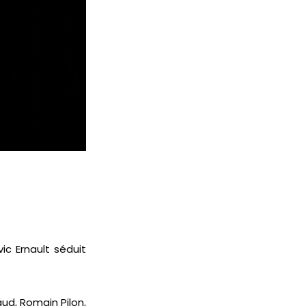
vic Ernault séduit
ud, Romain Pilon,