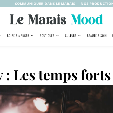
COMMUNIQUER DANS LE MARAIS
NOS PRODUCTIO
BOIRE & MANGER
BOUTIQUES
CULTURE
BEAUTÉ & SOIN
v : Les temps fort