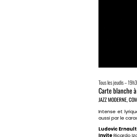
Tous les jeudis – 19
Carte blanche à
JAZZ MODERNE, CO
Intense et lyriqu
aussi par le cara
Ludovic Ernaul
Invite
Ricardo Iz