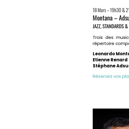
18 Mars – 19h30 & 
Montana – Adsu
JAZZ, STANDARDS &
Trois des music
répertoire compo
Leonardo Mont
Etienne Renard
Stéphane Adsu
Réservez vos pl