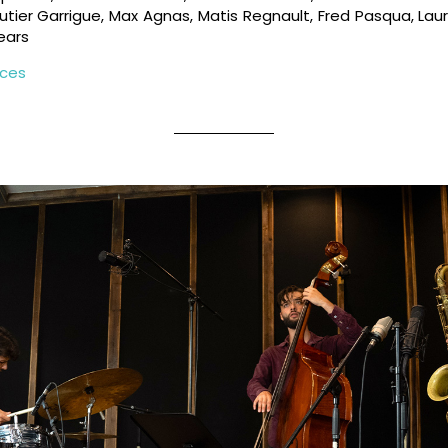
autier Garrigue, Max Agnas, Matis Regnault, Fred Pasqua, Laur
ears
aces