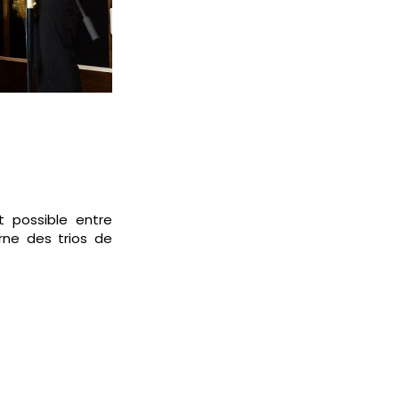
t possible entre
rne des trios de