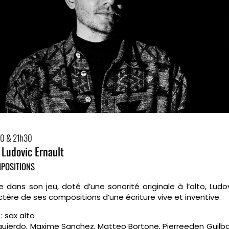
h30 & 21h30
 Ludovic Ernault
MPOSITIONS
e dans son jeu, doté d’une sonorité originale à l’alto, Ludo
ctère de ses compositions d’une écriture vive et inventive.
t
: sax alto
quierdo, Maxime Sanchez, Matteo Bortone, Pierreeden Guilba