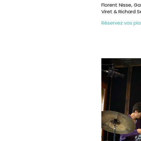
Florent Nisse, G
Viret & Richard S
Réservez vos pl