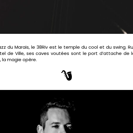
zz du Marais, le 38Riv est le temple du cool et du swing. Ru
tel de Ville, ses caves voutées sont le port d’attache de 
, la magie opère.