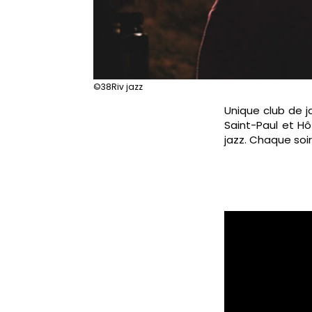
©38Riv jazz
Unique club de ja
Saint-Paul et Hô
jazz. Chaque soir