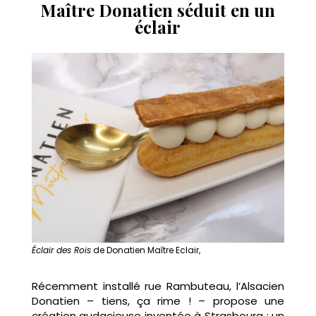
Maître Donatien séduit en un
éclair
Éclair des Rois
de Donatien Maître Eclair,
Récemment installé rue Rambuteau, l’Alsacien
Donatien – tiens, ça rime ! – propose une
création audacieuse inventée à Strasbourg : un