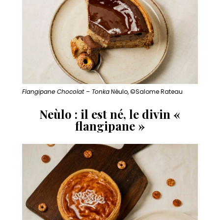
Flangipane Chocolat – Tonka
Nèulo, ©Salome Rateau
Neùlo : il est né, le divin «
flangipane »