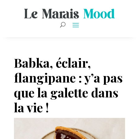
Babka, éclair,
flangipane : y’a pas
que la galette dans
la vie !