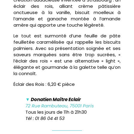
éclair des rois, alliant crème pâtissière
onctueuse à la vanille, biscuit moelleux à
l’amande et ganache montée à l’amande
amère qui apporte une touche légèreté.
Le tout est surmonté d’une feuille de pâte
feuilletée caramélisée qui rappelle les biscuits
palmiers. Avec sa présentation soignée et ses
saveurs marquées sans être trop sucrées, «
l’éclair des rois » est une alternative « light »,
élégante et gourmande à la galette telle qu’on
la connaît.
Éclair des Rois : 6,20 € pièce
▼
Donatien Maître Eclair
72 Rue Rambuteau, 75001 Paris
Tous les jours de 11h à 21h30
Tél : 01 86 04 41 53