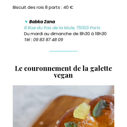
Biscuit des rois 8 parts : 40 €
▼
Babka Zana
8 Rue du Pas de la Mule, 75003 Paris
Du mardi au dimanche de 8h30 à 18h30
Tél : 09 83 87 48 09
Le couronnement de la galette
vegan