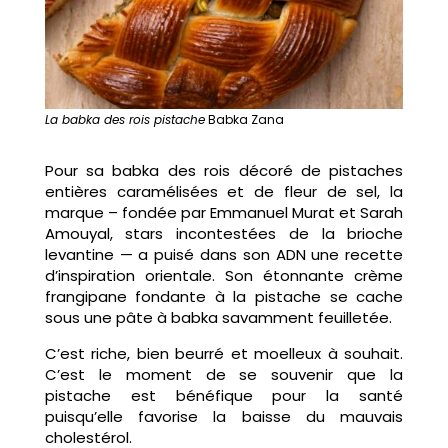
La babka des rois pistache
Babka Zana
Pour sa babka des rois décoré de pistaches
entières caramélisées et de fleur de sel, la
marque – fondée par Emmanuel Murat et Sarah
Amouyal, stars incontestées de la brioche
levantine — a puisé dans son ADN une recette
d’inspiration orientale. Son étonnante crème
frangipane fondante à la pistache se cache
sous une pâte à babka savamment feuilletée.
C’est riche, bien beurré et moelleux à souhait.
C’est le moment de se souvenir que la
pistache est bénéfique pour la santé
puisqu’elle favorise la baisse du mauvais
cholestérol.