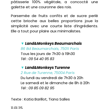
pâtisserie 100% végétale, a concocté une
galette et une couronne des rois.
Parsemée de fruits confits et de sucre perlé
cette brioche aux belles proportions joue la
simplicité avec une courte liste d’ingrédients.
Elle a tout pour plaire aux minimalistes.
▼
Land&Monkeys Beaumarchais
86 Bd Beaumarchais, 75011 Paris
Tous les jours de 7h30 à 19h30
Tél : 09 54 40 95 83
▼
Land&Monkeys Turenne
2 Rue de Turenne, 75004 Paris
Du lundi au vendredi de 7h30 à 20h
Le samedi et le dimanche de 8h à 20h
Tél : 09 85 09 82 95
Texte : Katia Barillot, Tiana Salles
11.01.25