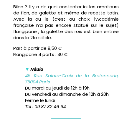
Bilan ? Il y a de quoi contenter ici les amateurs
de flan, de galette et même de recette tatin.
Avec la ou le (c’est au choix, l’Académie
française n’a pas encore statué sur le sujet)
flangipane , la galette des rois est bien entrée
dans le 21e siècle.
Part à partir de 8,50 €
Flangipane 4 parts : 30 €
▼
Nèulo
46 Rue Sainte-Croix de la Bretonnerie,
75004 Paris
Du mardi au jeudi de 12h à 19h
Du vendredi au dimanche de 12h à 20h
Fermé le lundi
Tél : 09 87 32 46 94