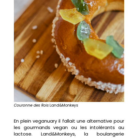
Couronne des Rois
Land&Monkeys
En plein veganuary il fallait une alternative pour
les gourmands vegan ou les intolérants au
lactose. Land&Monkeys, la boulangerie