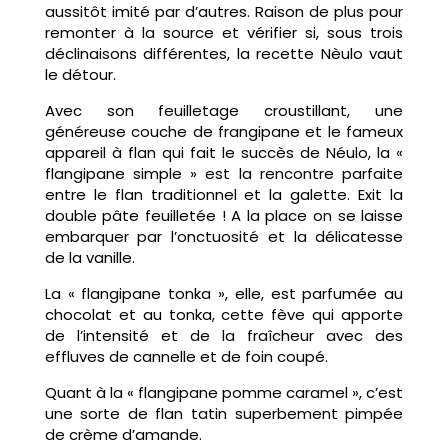
aussitôt imité par d’autres. Raison de plus pour
remonter à la source et vérifier si, sous trois
déclinaisons différentes, la recette Nèulo vaut
le détour.
Avec son feuilletage croustillant, une
généreuse couche de frangipane et le fameux
appareil à flan qui fait le succès de Néulo, la «
flangipane simple » est la rencontre parfaite
entre le flan traditionnel et la galette. Exit la
double pâte feuilletée ! A la place on se laisse
embarquer par l’onctuosité et la délicatesse
de la vanille.
La « flangipane tonka », elle, est parfumée au
chocolat et au tonka, cette fève qui apporte
de l’intensité et de la fraîcheur avec des
effluves de cannelle et de foin coupé.
Quant à la « flangipane pomme caramel », c’est
une sorte de flan tatin superbement pimpée
de crème d’amande.