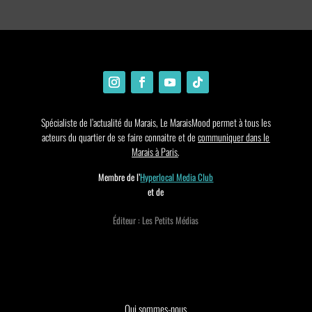
Spécialiste de l’actualité du Marais, Le MaraisMood permet à tous les
acteurs du quartier de se faire connaitre et de
communiquer dans le
Marais à Paris
.
Membre de l’
Hyperlocal Media Club
et de
Éditeur : Les Petits Médias
Qui sommes-nous