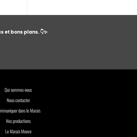
s et bons plans. 👇✨
Qui sommes-nous
Nous contacter
mmuniquer dans le Marais
Nos productions
Le Marais Moove