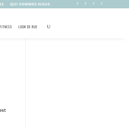
NS
QUI SOMMES-NOUS
FITNESS
LOOK DE RUE
est