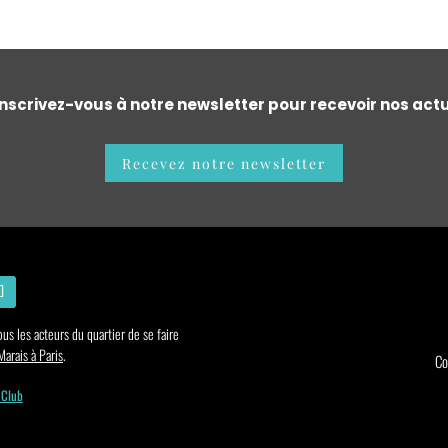
nscrivez-vous à notre newsletter pour recevoir nos actu
Recevez notre newsletter
us les acteurs du quartier de se faire
arais à Paris
.
Co
 Club