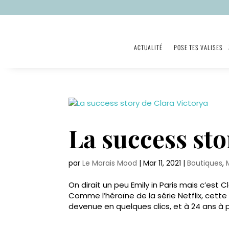
ACTUALITÉ
POSE TES VALISES
La success sto
par
Le Marais Mood
|
Mar 11, 2021
|
Boutiques
,
On dirait un peu Emily in Paris mais c’est
Comme l’héroïne de la série Netflix, cette
devenue en quelques clics, et à 24 ans à pe