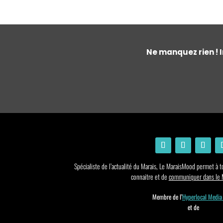
Ne manquez rien ! I
Spécialiste de l’actualité du Marais, Le MaraisMood permet à to
connaitre et de
communiquer dans le M
Membre de l’
Hyperlocal Media
et de