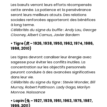
Les bœufs verront leurs efforts récompensés
cette année. La patience et la persévérance
seront leurs meilleurs atouts. Des relations
sociales renforcées apporteront des bénéfices
à long terme.
Célébrités du signe du buffle : Andy Lau, George
Clooney, Albert Camus, Javier Bardem
• Tigre (虎 – 1926, 1938, 1950, 1962, 1974, 1986,
1998, 2010)
Les tigres devront canaliser leur énergie avec
sagesse pour éviter les conflits inutiles. La
concentration sur les objectifs personnels
peuront conduire à des avancées significatives
dans leur vie.
Célébrités du signe du tigre : Stevie Wonder, Bill
Murray, Robert Pattinson. Lady Gaga, Marilyn
Monroe. Naissance
• Lapin (兔 – 1927, 1939, 1951, 1963, 1975, 1987,
1999, 2011)