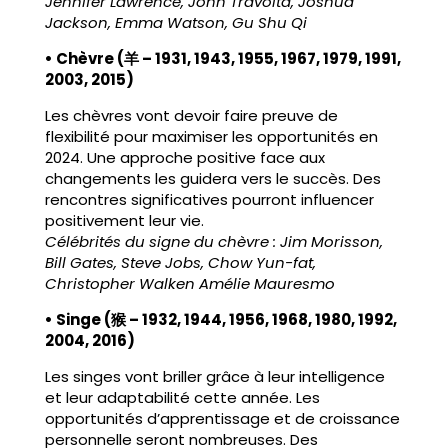
Jennifer Lawrence, John Travolta, Joshua
Jackson, Emma Watson, Gu Shu Qi
• Chèvre (羊 – 1931, 1943, 1955, 1967, 1979, 1991,
2003, 2015)
Les chèvres vont devoir faire preuve de
flexibilité pour maximiser les opportunités en
2024. Une approche positive face aux
changements les guidera vers le succès. Des
rencontres significatives pourront influencer
positivement leur vie.
Célébrités du signe du chèvre : Jim Morisson,
Bill Gates, Steve Jobs, Chow Yun-fat,
Christopher Walken Amélie Mauresmo
• Singe (猴 – 1932, 1944, 1956, 1968, 1980, 1992,
2004, 2016)
Les singes vont briller grâce à leur intelligence
et leur adaptabilité cette année. Les
opportunités d’apprentissage et de croissance
personnelle seront nombreuses. Des