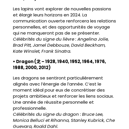
Les lapins vont explorer de nouvelles passions
et élargir leurs horizons en 2024. La
communication ouverte renforcera les relations
personnelles, et des opportunités de voyage
qui ne manqueront pas de se présenter.
Célébrités du signe du lièvre : Angelina Jolie,
Brad Pitt, Jamel Debbouze, David Beckham,
Kate Winslet, Frank Sinatra.
• Dragon (龙 – 1928, 1940, 1952, 1964, 1976,
1988, 2000, 2012)
Les dragons se sentiront particulièrement
alignés avec l’énergie de l’année. C’est le
moment idéal pour eux de concrétiser des
projets ambitieux et renforcer les liens sociaux.
Une année de réussite personnelle et
professionnelle.
Célébrités du signe du dragon : Bruce Lee,
Monica Belluci et Rihanna, Stanley Kubrick, Che
Guevara, Roald Dahl.