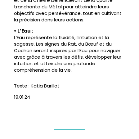
et de la Chèvre bénéficieront de la qualité
tranchante du Métal pour atteindre leurs
objectifs avec persévérance, tout en cultivant
la précision dans leurs actions.
• L’Eau :
L’Eau représente la fluidité, l’intuition et la
sagesse. Les signes du Rat, du Bœuf et du
Cochon seront inspirés par l’Eau pour naviguer
avec grâce à travers les défis, développer leur
intuition et atteindre une profonde
compréhension de la vie.
Texte : Katia Barillot
19.01.24